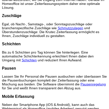
Homeoffice ist unser Zeiterfassungssystem daher eine optimale
Lösung.
Zuschläge
Egal, ob Nacht-, Samstags-, oder Sonntagszuschläge oder
branchenspezifische Zuschläge wie
Schmutzzulagen
und
Überstundenzuschläge: Die Krutec Zeiterfassung ermöglicht es
Ihnen, Zuschläge individuell zu gestalten.
Schichten
Bis zu 6 Schichten pro Tag können Sie hinterlegen. Eine
automatische Schichterkennung erleichtert Ihnen dabei den
Umgang mit
Schichten
und reduziert Ihren Aufwand.
Pausen
Lassen Sie Ihr Personal die Pausen ausbuchen oder überlassen Sie
die Pausenbuchungen komplett der Zeiterfassung oder eine
Mischung aus beiden. Die Software übernimmt die
Pausenregelung
für Sie und weißt Ihnen transparent den Abzug aus.
Mobile Erfassung
Neben der Smartphone App (iOS & Android), kann auch das
Webterminal als Homeoffice (mobiles Arbeiten) genutzt werden.