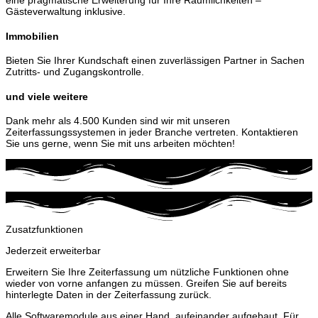
eine pragmatische Erweiterung für Ihre Räumlichkeiten –
Gästeverwaltung inklusive.
Immobilien
Bieten Sie Ihrer Kundschaft einen zuverlässigen Partner in Sachen
Zutritts- und Zugangskontrolle.
und viele weitere
Dank mehr als 4.500 Kunden sind wir mit unseren
Zeiterfassungssystemen in jeder Branche vertreten. Kontaktieren
Sie uns gerne, wenn Sie mit uns arbeiten möchten!
Zusatzfunktionen
Jederzeit erweiterbar
Erweitern Sie Ihre Zeiterfassung um nützliche Funktionen ohne
wieder von vorne anfangen zu müssen. Greifen Sie auf bereits
hinterlegte Daten in der Zeiterfassung zurück.
Alle Softwaremodule aus einer Hand, aufeinander aufgebaut. Für