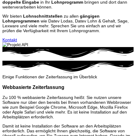
doppelte Eingabe
in Ihr
Lohnprogramm
bringen und dort dann
weiterverarbeiten können.
Wir bieten
Lohnschnittstellen
zu allen
gängigen
Lohnprogrammen
wie Datev Lodas, Datev Lohn & Gehalt, Sage,
Lexware und viele mehr. Sprechen Sie uns einfach an und wir
prüfen die Verfügbarkeit mit Ihrem Lohnprogramm.
Kontakt
Einige Funktionen der Zeiterfassung im Überblick
Webbasierte Zeiterfassung
Zu 100 % webbasierte Zeiterfassung heißt: Sie nutzen unsere
Software nur über den bereits bei Ihnen vorhandenen Webbrowser
wie zum Beispiel Google Chrome, Microsoft Edge, Mozilla Firefox
oder Apple Safari und viele mehr. Es ist keine Installation auf den
Arbeitsplätzen erforderlich.
Damit ist keine Installation der Software an den Arbeitsplätzen
erforderlich. Das ermöglicht Ihnen gleichzeitig, die Software von
überall aufzurufen, wo Sie Zugang zum Internet haben. Gerade im