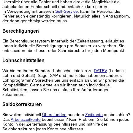
Überblick über alle Fehler und haben direkt die Möglichkeit die
aufgelaufenen Fehler schnell und einfach zu korrigieren.
In Verwendung mit unseren
Self-Service
, kann Ihr Personal die
Fehler auch eigenständig korrigieren. Natürlich alles in Antragsform,
der dann genehmigt werden muss.
Berechtigungen
Ein Berechtigungssystem innerhalb der Zeiterfassung, erlaubt es
Ihnen individuelle Berechtigungen pro Benutzer zu vergeben. Sie
entscheiden über Lese- oder Schreibrechte für jeden Menüpunkt.
Lohnschnittstellen
Wir bieten Ihnen Standard-Lohnschnittstellen zu
DATEV
(Lodas +
Lohn und Gehalt), Sage, SAP und mehr. Sie haben ein anderes
Lohnprogramm? Sprechen Sie uns einfach an und wir prüfen die
Kompatibilität. Gerne erstellen wir Ihnen auch individuelle
Schnittstellen, lassen Sie uns einfach Ihre Anforderungen
zukommen.
Saldokorrekturen
Sie wollen individuell
Überstunden
aus dem
Zeitkonto
ausbezahlen?
Das
Arbeitszeitkonto
beeinflussen? Kein Problem, Sie können jedes
Konto in der Zeiterfassung beeinflussen und mithilfe der
Saldokorrekturen jedes Konto beeinflussen.