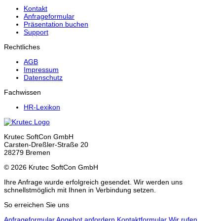
Kontakt
Anfrageformular
Präsentation buchen
Support
Rechtliches
AGB
Impressum
Datenschutz
Fachwissen
HR-Lexikon
Krutec SoftCon GmbH
Carsten-Dreßler-Straße 20
28279 Bremen
© 2026 Krutec SoftCon GmbH
Ihre Anfrage wurde erfolgreich gesendet. Wir werden uns
schnellstmöglich mit Ihnen in Verbindung setzen.
So erreichen Sie uns
Anfrageformular
Angebot anfordern
Kontaktformular
Wir rufen