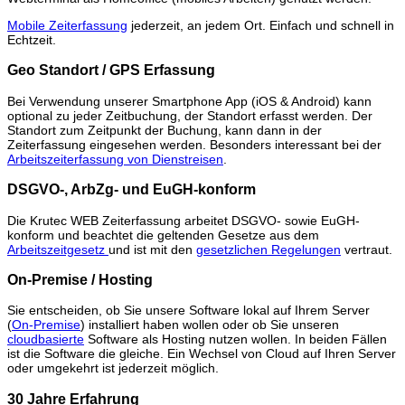
Mobile Zeiterfassung
jederzeit, an jedem Ort. Einfach und schnell in
Echtzeit.
Geo Standort / GPS Erfassung
Bei Verwendung unserer Smartphone App (iOS & Android) kann
optional zu jeder Zeitbuchung, der Standort erfasst werden. Der
Standort zum Zeitpunkt der Buchung, kann dann in der
Zeiterfassung eingesehen werden. Besonders interessant bei der
Arbeitszeiterfassung von Dienstreisen
.
DSGVO-, ArbZg- und EuGH-konform
Die Krutec WEB Zeiterfassung arbeitet DSGVO- sowie EuGH-
konform und beachtet die geltenden Gesetze aus dem
Arbeitszeitgesetz
und ist mit den
gesetzlichen Regelungen
vertraut.
On-Premise / Hosting
Sie entscheiden, ob Sie unsere Software lokal auf Ihrem Server
(
On-Premise
) installiert haben wollen oder ob Sie unseren
cloudbasierte
Software als Hosting nutzen wollen. In beiden Fällen
ist die Software die gleiche. Ein Wechsel von Cloud auf Ihren Server
oder umgekehrt ist jederzeit möglich.
30 Jahre Erfahrung