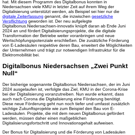
hat. Mit diesem Programm des Digitalbonus konnten in
Niedersachsen viele KMU in letzter Zeit auf ihrem Weg der
Digitalisierung unterstützt werden, als Beispiel sei hier nur die
digitale Zeiterfassung
genannt, die inzwischen
gesetzliche
Verpflichtung
geworden ist. Der neu aufgelegte
Digitalbonus.Niedersachsen-innovativ knüpft daran ab Ende Juni
2024 an und fördert Digitalisierungsprojekte, die die digitale
Transformation der Betriebe weiter voranbringen und neue
Wertschöpfungspotenziale erschließen. Die zusätzliche Förderung
von E-Ladesäulen respektive deren Bau, erweitert die Möglichkeiten
der Unternehmen und trägt zur notwendigen Infrastruktur für die
Elektromobilität bei.
Digitalbonus Niedersachsen „Zwei Punkt
Null“
Der bisherige sogenannte Digitalbonus Niedersachsen, der im Juni
2024 ausgelaufen ist, verfolgte das Ziel, KMU in der Corona-Krise
bei der Digitalisierung voranzutreiben. Nun wurde erkannt, dass
auch nach Corona die Digitalisierung eine Förderung benötigt.
Diese neue Förderung geht nun noch tiefer und umfasst zusätzlich
wichtige Zukunftsprojekte wie zum Beispiel den Bau von E-
Ladesäulen. Projekte, die mit dem neuen Digitalbonus gefördert
werden, müssen daher einen maßgeblichen
Digitalisierungsfortschritt und Innovationsgehalt aufweisen.
Der Bonus für Digitalisierung und die Förderung von Ladesäulen