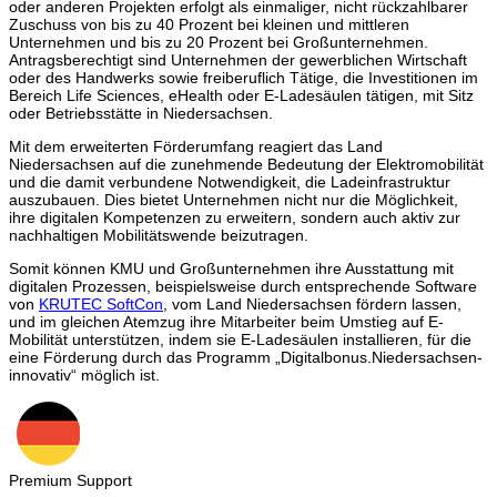
oder anderen Projekten erfolgt als einmaliger, nicht rückzahlbarer
Zuschuss von bis zu 40 Prozent bei kleinen und mittleren
Unternehmen und bis zu 20 Prozent bei Großunternehmen.
Antragsberechtigt sind Unternehmen der gewerblichen Wirtschaft
oder des Handwerks sowie freiberuflich Tätige, die Investitionen im
Bereich Life Sciences, eHealth oder E-Ladesäulen tätigen, mit Sitz
oder Betriebsstätte in Niedersachsen.
Mit dem erweiterten Förderumfang reagiert das Land
Niedersachsen auf die zunehmende Bedeutung der Elektromobilität
und die damit verbundene Notwendigkeit, die Ladeinfrastruktur
auszubauen. Dies bietet Unternehmen nicht nur die Möglichkeit,
ihre digitalen Kompetenzen zu erweitern, sondern auch aktiv zur
nachhaltigen Mobilitätswende beizutragen.
Somit können KMU und Großunternehmen ihre Ausstattung mit
digitalen Prozessen, beispielsweise durch entsprechende Software
von
KRUTEC SoftCon
, vom Land Niedersachsen fördern lassen,
und im gleichen Atemzug ihre Mitarbeiter beim Umstieg auf E-
Mobilität unterstützen, indem sie E-Ladesäulen installieren, für die
eine Förderung durch das Programm „Digitalbonus.Niedersachsen-
innovativ“ möglich ist.
Premium Support