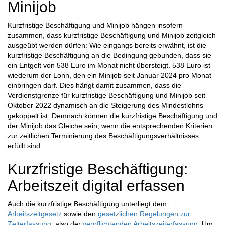
Minijob
Kurzfristige Beschäftigung und Minijob hängen insofern
zusammen, dass kurzfristige Beschäftigung und Minijob zeitgleich
ausgeübt werden dürfen: Wie eingangs bereits erwähnt, ist die
kurzfristige Beschäftigung an die Bedingung gebunden, dass sie
ein Entgelt von 538 Euro im Monat nicht übersteigt. 538 Euro ist
wiederum der Lohn, den ein Minijob seit Januar 2024 pro Monat
einbringen darf. Dies hängt damit zusammen, dass die
Verdienstgrenze für kurzfristige Beschäftigung und Minijob seit
Oktober 2022 dynamisch an die Steigerung des Mindestlohns
gekoppelt ist. Demnach können die kurzfristige Beschäftigung und
der Minijob das Gleiche sein, wenn die entsprechenden Kriterien
zur zeitlichen Terminierung des Beschäftigungsverhältnisses
erfüllt sind.
Kurzfristige Beschäftigung:
Arbeitszeit digital erfassen
Auch die kurzfristige Beschäftigung unterliegt dem
Arbeitszeitgesetz
sowie den
gesetzlichen Regelungen zur
Zeiterfassung
, also der
verpflichtenden Arbeitszeiterfassung
. Um