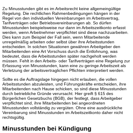
Zu Minusstunden gibt es im Arbeitsrecht keine allgemeingültige
Regelung. Die rechtlichen Rahmenbedingungen hängen in der
Regel von den individuellen Vereinbarungen im Arbeitsvertrag,
Tarifverträgen oder Betriebsvereinbarungen ab. So dürfen
Minusstunden beispielsweise nur dann im Arbeitszeitkonto erfasst
werden, wenn Arbeitnehmer verpflichtet sind diese nachzuarbeiten.
Dies kann zum Beispiel der Fall sein, wenn Mitarbeitende
unregelmäßig arbeiten oder selbst über ihre Arbeitsstunden
entscheiden. In solchen Situationen gewähren Arbeitgeber den
Mitarbeitenden eine Art Vorschuss durch die Entlohnung, was
bedeutet, dass die Arbeitsstunden später nachgeholt werden
müssen. Fehlt in den Arbeits- oder Tarifverträgen eine Regelung zur
Erfassung von Minusstunden, kann eine zu geringe Arbeitszeit als
Verletzung der arbeitsvertraglichen Pflichten interpretiert werden.
Sollte es die Auftragslage hingegen nicht erlauben, die vollen
Arbeitsstunden abzuleisten, und Führungskräfte entscheiden, ihre
Mitarbeitenden nach Hause schicken, so sind diese Minusstunden
durch betriebliche Gründe verursacht. Hier greift § 615 des
Bürgerlichen Gesetzbuchs (BGB), der festlegt, dass Arbeitgeber
verpflichtet sind, ihre Mitarbeitenden bei angeordneten
Minusstunden vollständig zu vergüten. Ohne eine ausdrückliche
Vereinbarung sind Minusstunden im Arbeitszeitkonto daher nicht
rechtsgültig.
Minusstunden bei Kündigung