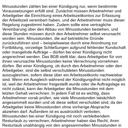
Minusstunden zählen bei einer Kündigung nur, wenn bestimmte
Voraussetzungen erfüllt sind. Zunächst müssen Arbeitnehmer und
Arbeitgeber die Einrichtung eines Arbeitszeitkontos zur Erfassung
der Arbeitszeit vereinbart haben, und der Arbeitnehmer muss dieser
Regelung zugestimmt haben. Zudem sollte eine vertragliche
Vereinbarung über den Abbau von Minusstunden bestehen, und
diese Stunden müssen durch den Arbeitnehmer selbst verursacht
worden sein. Minusstunden, die auf betriebliche Gründe
zurückzuführen sind – beispielsweise durch eine Anordnung zur
Fortbildung, vorzeitige Schließungen aufgrund fehlender Kundschaft
oder mangelnde Aufträge – dürfen bei einer Kündigung nicht
angerechnet werden. Das BGB stellt klar, dass Arbeitgeber für von
ihnen verursachte Minusstunden keine Verrechnung vornehmen
dürfen. Bei einer Kündigung, ob durch den Arbeitnehmer oder den
Arbeitgeber, sind die selbst verschuldeten Minusstunden
auszugleichen, sofern diese über ein Arbeitszeitkonto nachweisbar
sind. Wenn ein Ausgleich während der Kündigungsfrist nicht möglich
ist, weil der Arbeitnehmer freigestellt wurde oder die Auftragslage es
nicht zulässt, kann der Arbeitgeber die Minusstunden mit dem
letzten Gehalt verrechnen. In jedem Fall ist es wichtig, dass
Arbeitnehmer vorab prüfen, wie viele Minusstunden tatsächlich
angesammelt wurden und ob diese selbst verschuldet sind, da der
Arbeitgeber keine Minusstunden ohne vorherige Absprache
abziehen darf. Außerdem ist es ausdrücklich verboten,
Minusstunden bei einer Kündigung mit noch verbleibendem
Resturlaub zu verrechnen; Arbeitnehmer haben das Recht, ihren
Resturlaub unabhängig von den angesammelten Minusstunden in