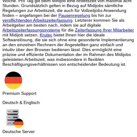
Woche. Pro Tag gilt beim Minijob eine Arbeitszeit von maximal acht
Stunden. Grundsätzlich gelten in Bezug auf Midijobs sämtliche
Regelungen zur Arbeitszeit, die auch für Vollzeitjobs Anwendung
finden – angefangen bei der
Pausenregelung
bis hin zur
verpflichtenden Arbeitszeiterfassung
. Letzterer kommen Sie als
Arbeitgeber am besten nach, indem sie auf digitale
Arbeitszeiterfassungssysteme
für die
Zeiterfassung Ihrer Mitarbeiter
mit Midijob setzen.
Krutec
bietet Ihnen hier die ideale
Softwarelösung, die sie sich ohne eine gesonderte Implementierung
an den einzelnen Rechnern der Angestellten ganz einfach und
intuitiv über den Browser bedienen lässt. Dies ermöglicht eine
präzise und effiziente Dokumentation der im Rahmen des Midijobs
geleisteten Arbeitszeit, was insbesondere in flexiblen
Beschäftigungsverhältnissen von entscheidender Bedeutung ist.
Premium Support
Deutsch & Englisch
Deutsche Server