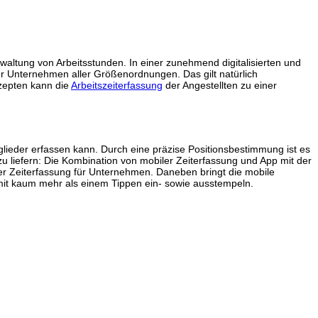
altung von Arbeitsstunden. In einer zunehmend digitalisierten und
für Unternehmen aller Größenordnungen. Das gilt natürlich
nzepten kann die
Arbeitszeiterfassung
der Angestellten zu einer
ieder erfassen kann. Durch eine präzise Positionsbestimmung ist es
u liefern: Die Kombination von mobiler Zeiterfassung und App mit der
er Zeiterfassung für Unternehmen. Daneben bringt die mobile
 mit kaum mehr als einem Tippen ein- sowie ausstempeln.