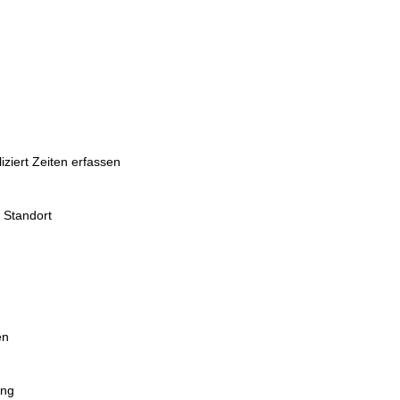
ziert Zeiten erfassen
 Standort
en
ung