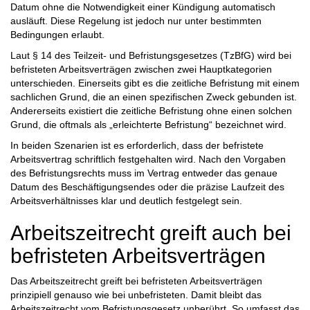
Datum ohne die Notwendigkeit einer Kündigung automatisch
ausläuft. Diese Regelung ist jedoch nur unter bestimmten
Bedingungen erlaubt.
Laut § 14 des Teilzeit- und Befristungsgesetzes (TzBfG) wird bei
befristeten Arbeitsverträgen zwischen zwei Hauptkategorien
unterschieden. Einerseits gibt es die zeitliche Befristung mit einem
sachlichen Grund, die an einen spezifischen Zweck gebunden ist.
Andererseits existiert die zeitliche Befristung ohne einen solchen
Grund, die oftmals als „erleichterte Befristung“ bezeichnet wird.
In beiden Szenarien ist es erforderlich, dass der befristete
Arbeitsvertrag schriftlich festgehalten wird. Nach den Vorgaben
des Befristungsrechts muss im Vertrag entweder das genaue
Datum des Beschäftigungsendes oder die präzise Laufzeit des
Arbeitsverhältnisses klar und deutlich festgelegt sein.
Arbeitszeitrecht greift auch bei
befristeten Arbeitsverträgen
Das Arbeitszeitrecht greift bei befristeten Arbeitsverträgen
prinzipiell genauso wie bei unbefristeten. Damit bleibt das
Arbeitszeitrecht vom Befristungsgesetz unberührt. So umfasst das